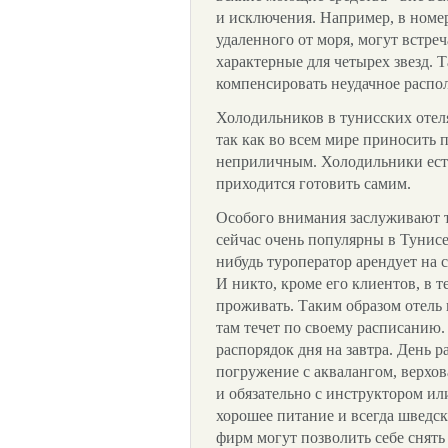
и исключения. Например, в номер
удаленного от моря, могут встре
характерные для четырех звезд.
компенсировать неудачное распо
Холодильников в тунисских отеля
так как во всем мире приносить 
неприличным. Холодильники есть 
приходится готовить самим.
Особого внимания заслуживают т
сейчас очень популярны в Тунисе
нибудь туроператор арендует на с
И никто, кроме его клиентов, в 
проживать. Таким образом отель 
там течет по своему расписанию
распорядок дня на завтра. День р
погружение с аквалангом, верхова
и обязательно с инструктором или
хорошее питание и всегда шведск
фирм могут позволить себе снять 