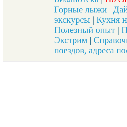
Горные лыжи
|
Да
экскурсы
|
Кухня н
Полезный опыт
|
П
Экстрим
|
Справоч
поездов, адреса по