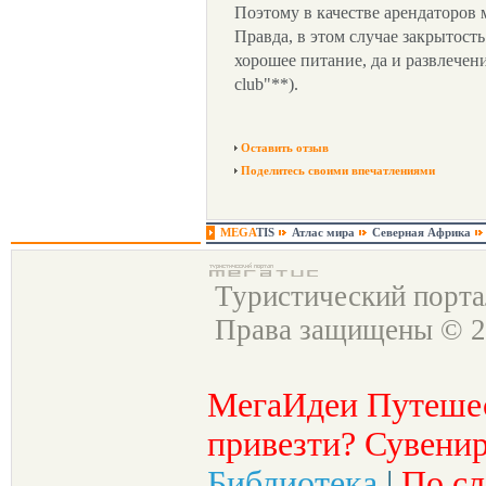
Поэтому в качестве арендаторов 
Правда, в этом случае закрытость
хорошее питание, да и развлече
club"**).
Оставить отзыв
Поделитесь своими впечатлениями
MEGA
TIS
Атлас мира
Северная Африка
Туристический порт
Права защищены © 2
МегаИдеи Путеше
привезти? Сувенир
Библиотека
|
По сл